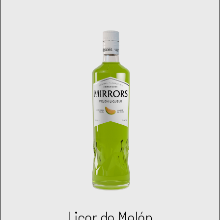
Licor de Melón