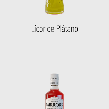
Licor de Plátano