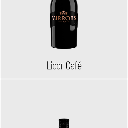
Licor Café