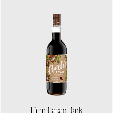
Licor Cacao Dark