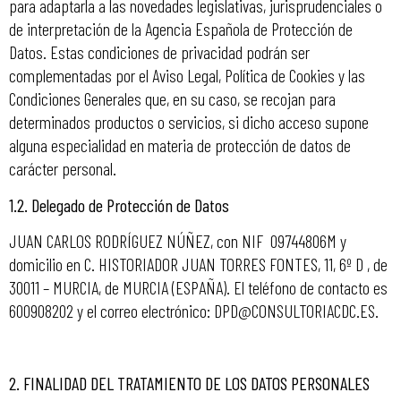
para adaptarla a las novedades legislativas, jurisprudenciales o
de interpretación de la Agencia Española de Protección de
Datos. Estas condiciones de privacidad podrán ser
complementadas por el Aviso Legal, Política de Cookies y las
Condiciones Generales que, en su caso, se recojan para
determinados productos o servicios, si dicho acceso supone
alguna especialidad en materia de protección de datos de
carácter personal.
1.2. Delegado de Protección de Datos
JUAN CARLOS RODRÍGUEZ NÚÑEZ, con NIF 09744806M y
domicilio en C. HISTORIADOR JUAN TORRES FONTES, 11, 6º D , de
30011 – MURCIA, de MURCIA (ESPAÑA). El teléfono de contacto es
600908202 y el correo electrónico: DPD@CONSULTORIACDC.ES.
2.
FINALIDAD DEL TRATAMIENTO DE LOS DATOS PERSONALES