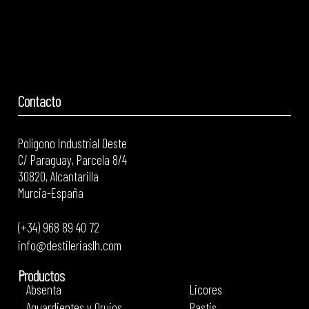
Contacto
Polígono Industrial Oeste
C/ Paraguay, Parcela 8/4
30820, Alcantarilla
Murcia-España
(+34) 968 89 40 72
info@destileriaslh.com
Productos
Absenta
Licores
Aguardientes y Orujos
Pastis